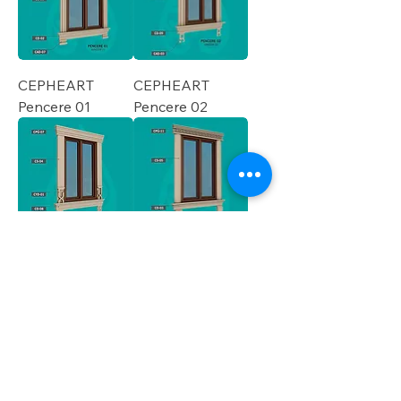
CEPHEART
CEPHEART
Pencere 01
Pencere 02
CEPHEART
CEPHEART
Pencere 03
Pencere 04