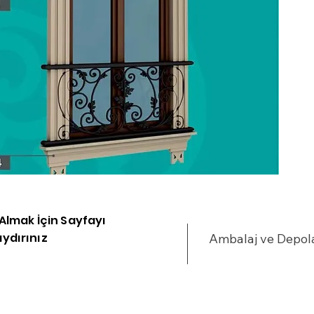
i Almak İçin Sayfayı
ydırınız
Ambalaj ve Depo