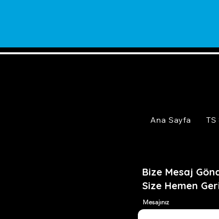
Ana Sayfa
TS
Bize Mesaj Gönd
Size Hemen Ger
Mesajınız