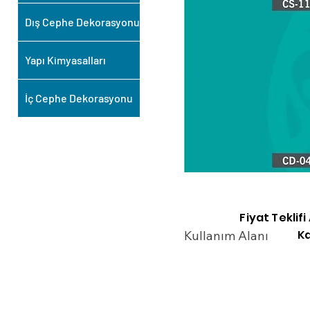
Dış Cephe Dekorasyonu
Yapı Kimyasalları
İç Cephe Dekorasyonu
Fiyat Teklif
Ka
Kullanım Alanı