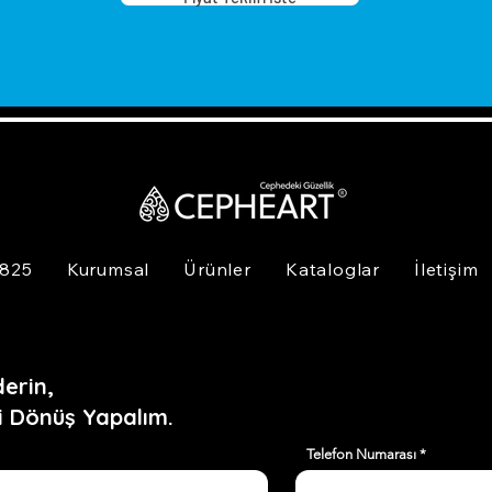
 825
Kurumsal
Ürünler
Kataloglar
İletişim
erin,
i Dönüş Yapalım.
Telefon Numarası