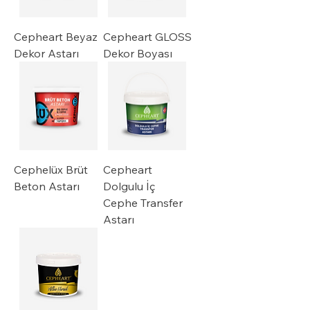
Cepheart Beyaz
Cepheart GLOSS
Dekor Astarı
Dekor Boyası
Cephelüx Brüt
Cepheart
Beton Astarı
Dolgulu İç
Cephe Transfer
Astarı