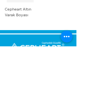
Cepheart Altın
Varak Boyası
Bize Mesaj Gönderin,
Size Hemen Geri Dönüş Yapalım.
Mesajınız