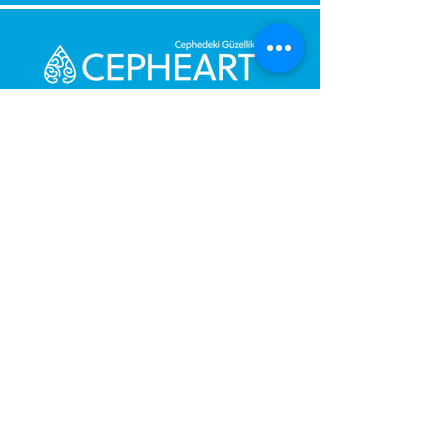
Bize Mesaj Gönderin,
Size Hemen Geri Dönüş Yapalım.
Mesajınız
Telefon Numarası
Gönder