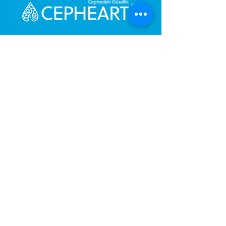
Bize Mesaj Gönderin,
Size Hemen Geri Dönüş Yapalım.
Mesajınız
Telefon Numarası
Gönder
© Copyright