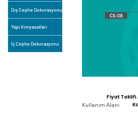
Dış Cephe Dekorasyonu
Yapı Kimyasalları
İç Cephe Dekorasyonu
Fiyat Teklif
Ka
Kullanım Alanı