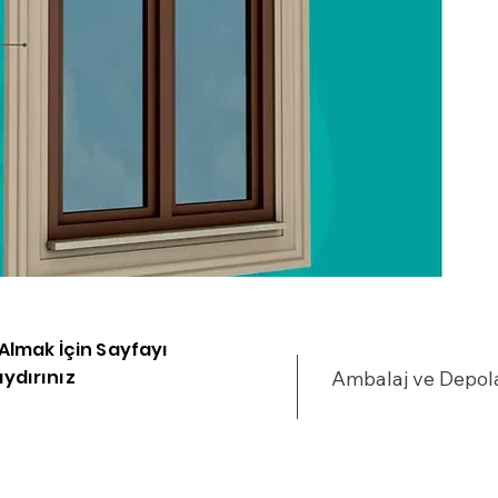
i Almak İçin Sayfayı
ydırınız
Ambalaj ve Depo