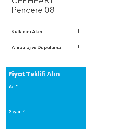
CEPHEART
Pencere 08
Kullanım Alanı
Ambalaj ve Depolama
Fiyat Teklifi Alın
Ad
Soyad