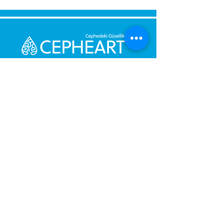
Bize Mesaj Gönderin,
Size Hemen Geri Dönüş Yapalım.
Mesajınız
Telefon Numarası