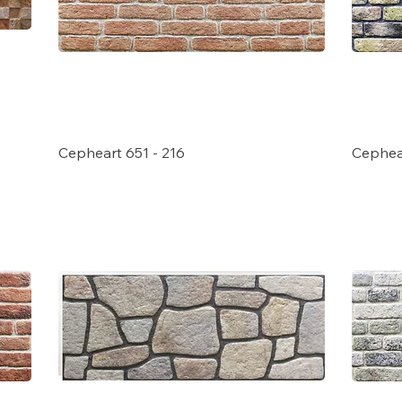
Cepheart 651 - 216
Cephear