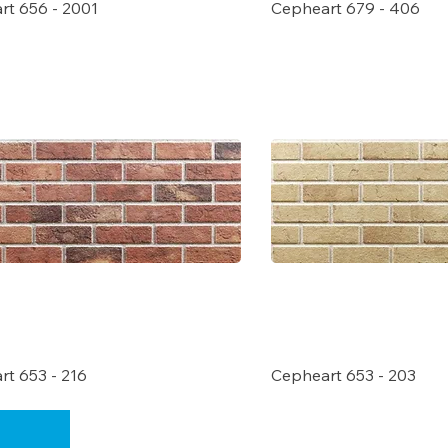
rt 656 - 2001
Cepheart 679 - 406
t 653 - 216
Cepheart 653 - 203