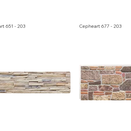
t 651 - 203
Cepheart 677 - 203