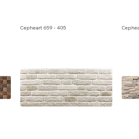
Cepheart 659 - 405
Cephear