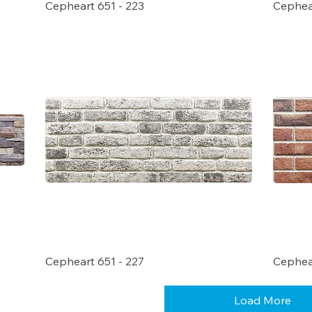
Cepheart 651 - 223
Cephea
Cepheart 651 - 227
Cephear
Load More