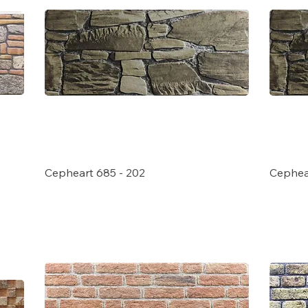
Cepheart 685 - 202
Cephea