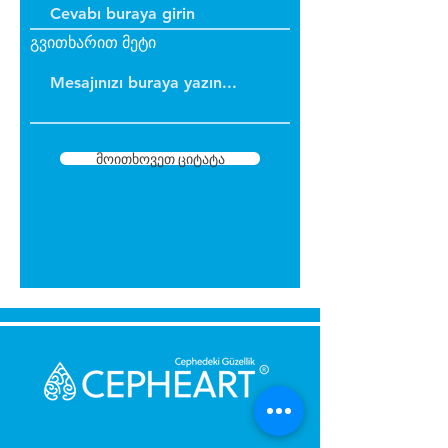
გვითხარით მეტი
მოითხოვეთ ციტატა