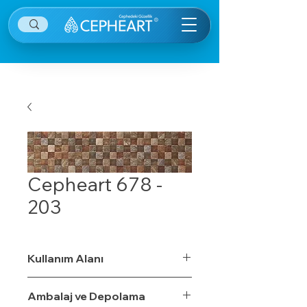
Cepheart 678 -
203
Kullanım Alanı
Ambalaj ve Depolama