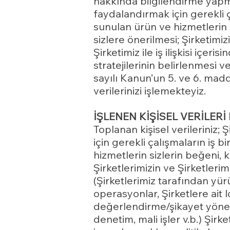
hakkında bilgilendirme yapma
faydalandırmak için gerekli ç
sunulan ürün ve hizmetlerin si
sizlere önerilmesi; Şirketimiz
Şirketimiz ile iş ilişkisi içeri
stratejilerinin belirlenmesi
sayılı Kanun’un 5. ve 6. madde
verilerinizi işlemekteyiz.
İŞLENEN KİŞİSEL VERİLER
Toplanan kişisel verileriniz;
için gerekli çalışmaların iş 
hizmetlerin sizlerin beğeni, k
Şirketlerimizin ve Şirketlerimi
(Şirketlerimiz tarafından yü
operasyonlar, Şirketlere ait 
değerlendirme/şikayet yönetim
denetim, mali işler v.b.) Şirke