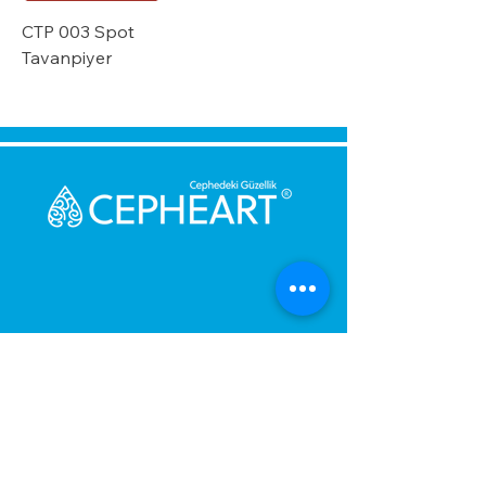
CTP 003 Spot
Tavanpiyer
გამოგვიგზავნეთ შეტყობინება,
მოდით დაგიბრუნდეთ
დაუყოვნებლივ.
შენი მესიჯი