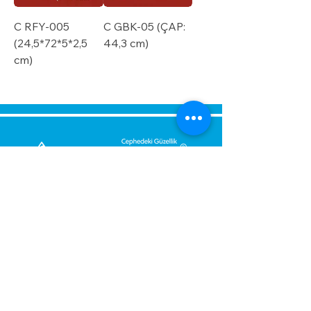
C RFY-005
C GBK-05 (ÇAP:
(24,5*72*5*2,5
44,3 cm)
cm)
გამოგვიგზავნეთ შეტყობინება,
მოდით დაგიბრუნდეთ
დაუყოვნებლივ.