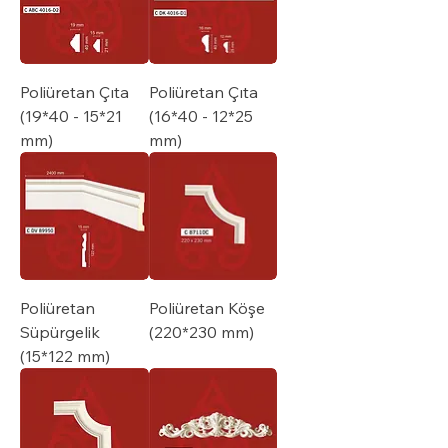
Poliüretan Çıta
Poliüretan Çıta
(19*40 - 15*21
(16*40 - 12*25
mm)
mm)
Poliüretan
Poliüretan Köşe
Süpürgelik
(220*230 mm)
(15*122 mm)