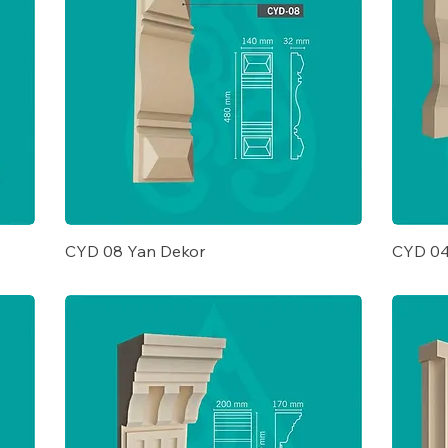
CYD 08 Yan Dekor
CYD 04