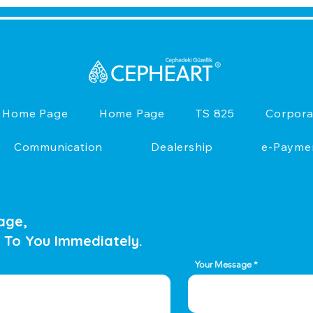
Home Page
Home Page
TS 825
Corpora
Communication
Dealership
e-Payme
age,
 To You Immediately.
Your Message