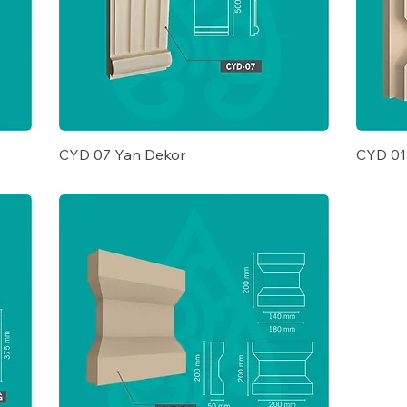
CYD 07 Yan Dekor
CYD 01