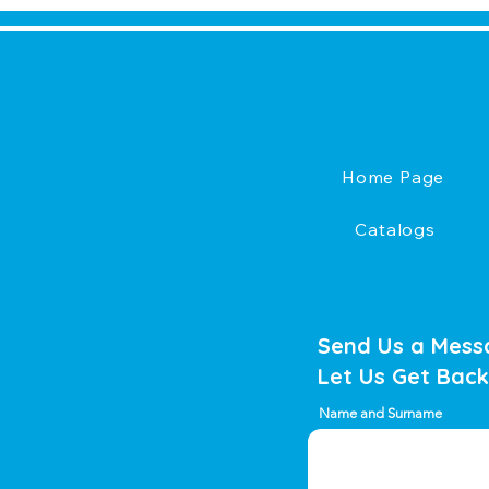
Home Page
Catalogs
Send Us a Mess
Let Us Get Back
Name and Surname