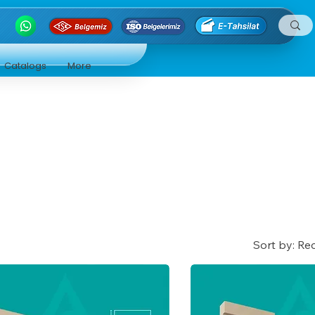
Catalogs
More
Sort by:
Re