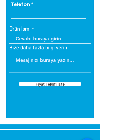
Telefon
Ürün İsmi
Bize daha fazla bilgi verin
Fiyat Teklifi İste