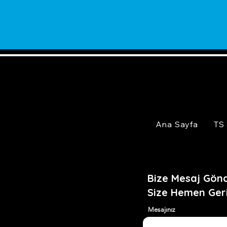
Ana Sayfa
TS
Bize Mesaj Gönd
Size Hemen Ger
Mesajınız