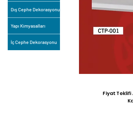
Dış Cephe Dekorasyonu
Yapı Kimyasalları
İç Cephe Dekorasyonu
Fiyat Teklif
Ka