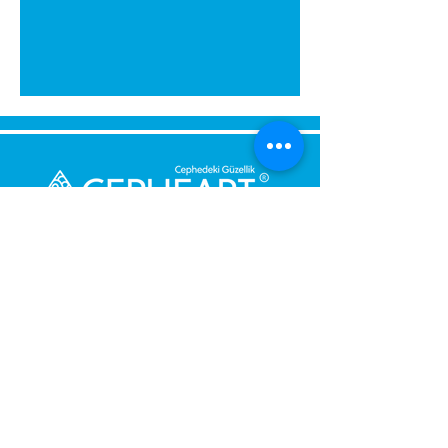
Bize Mesaj Gönderin,
Size Hemen Geri Dönüş Yapalım.
Mesajınız