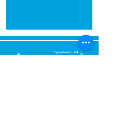
Bize Mesaj Gönderin,
Size Hemen Geri Dönüş Yapalım.
Mesajınız