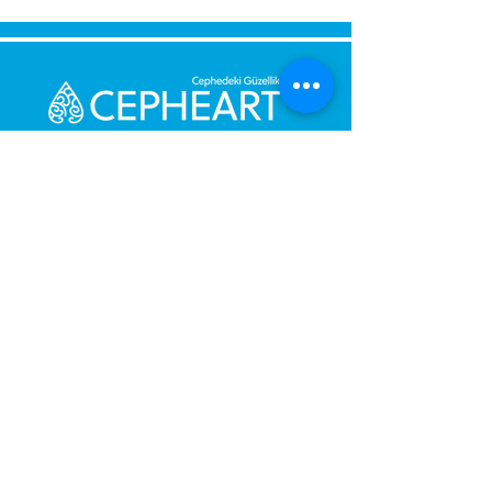
Bize Mesaj Gönderin,
Size Hemen Geri Dönüş Yapalım.
Mesajınız
Telefon Numarası