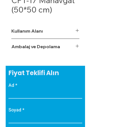
CPT-17 Manavgat
(50*50 cm)
Kullanım Alanı
Ambalaj ve Depolama
Fiyat Teklifi Alın
Ad
Soyad