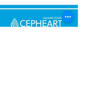
Bize Mesaj Gönderin,
Size Hemen Geri Dönüş Yapalım.
Mesajınız
Telefon Numarası