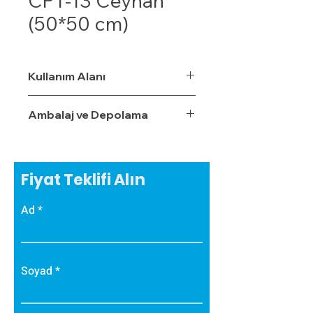
CPT-13 Ceyhan
(50*50 cm)
Kullanım Alanı
Ambalaj ve Depolama
Fiyat Teklifi Alın
Ad
Soyad