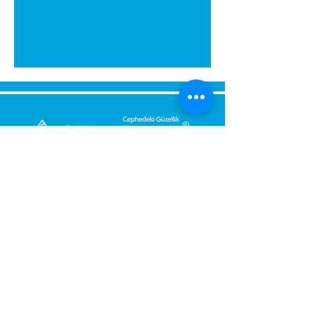
Bize Mesaj Gönderin,
Size Hemen Geri Dönüş Yapalım.
Mesajınız