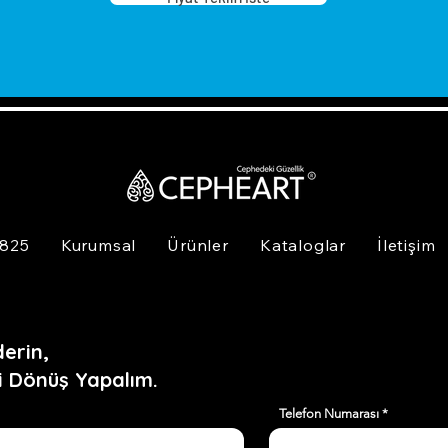
 825
Kurumsal
Ürünler
Kataloglar
İletişim
erin,
i Dönüş Yapalım.
Telefon Numarası