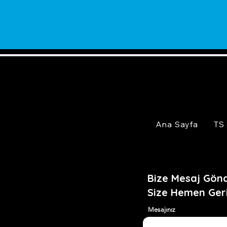
Ana Sayfa
TS
Bize Mesaj Gönd
Size Hemen Ger
Mesajınız