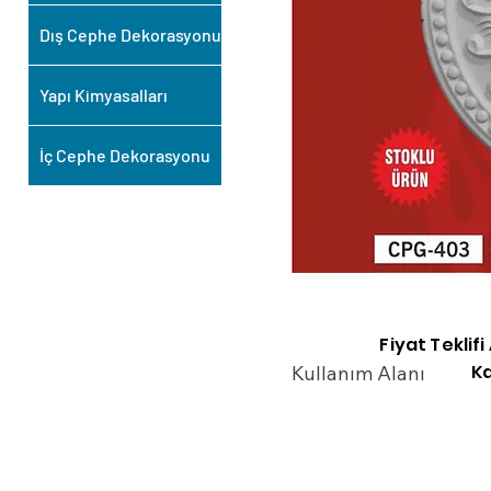
Dış Cephe Dekorasyonu
Yapı Kimyasalları
İç Cephe Dekorasyonu
Fiyat Teklif
Ka
Kullanım Alanı