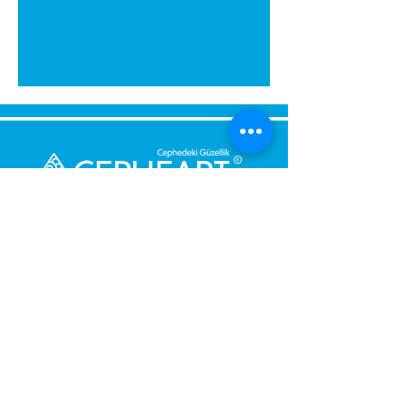
Bize Mesaj Gönderin,
Size Hemen Geri Dönüş Yapalım.
Mesajınız