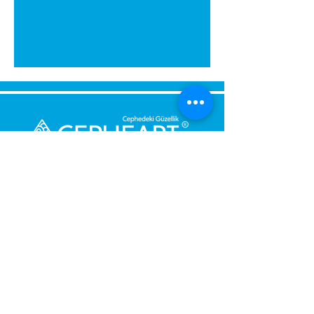
Bize Mesaj Gönderin,
Size Hemen Geri Dönüş Yapalım.
Mesajınız