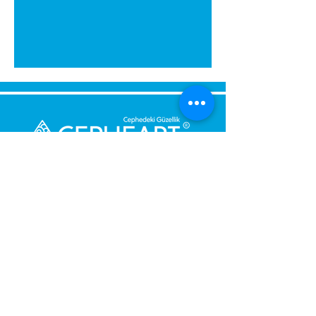
Bize Mesaj Gönderin,
Size Hemen Geri Dönüş Yapalım.
Mesajınız