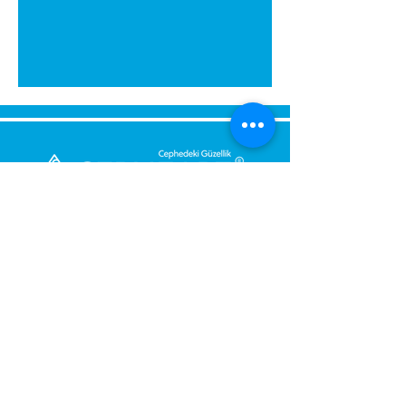
Bize Mesaj Gönderin,
Size Hemen Geri Dönüş Yapalım.
Mesajınız