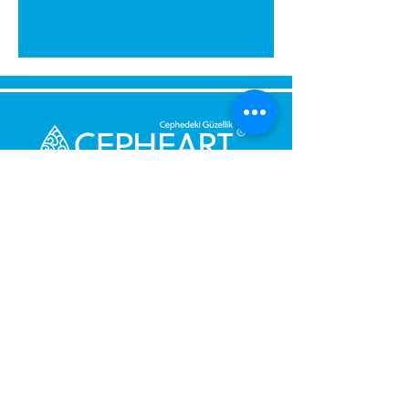
Bize Mesaj Gönderin,
Size Hemen Geri Dönüş Yapalım.
Mesajınız
Telefon Numarası