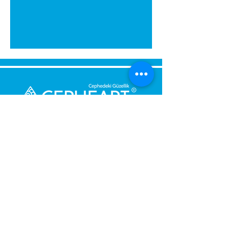
Bize Mesaj Gönderin,
Size Hemen Geri Dönüş Yapalım.
Mesajınız