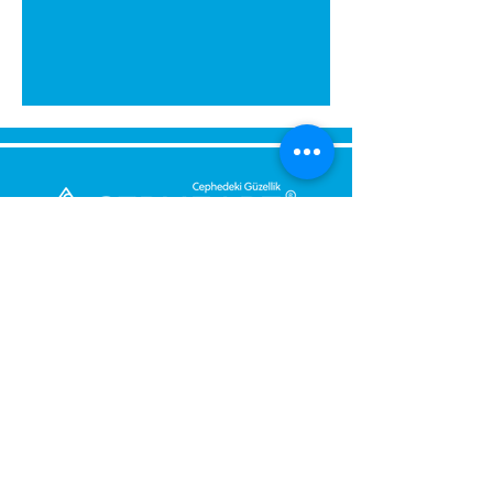
Bize Mesaj Gönderin,
Size Hemen Geri Dönüş Yapalım.
Mesajınız