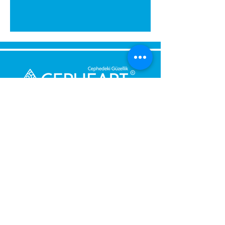
Bize Mesaj Gönderin,
Size Hemen Geri Dönüş Yapalım.
Mesajınız
Telefon Numarası