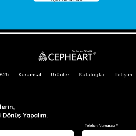
 825
Kurumsal
Ürünler
Kataloglar
İletişim
erin,
i Dönüş Yapalım.
Telefon Numarası