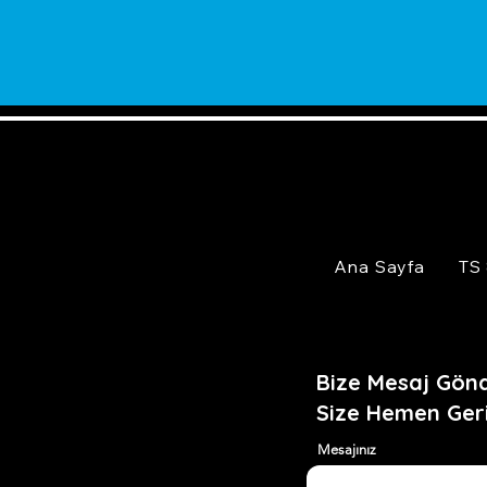
Ana Sayfa
TS
Bize Mesaj Gönd
Size Hemen Ger
Mesajınız