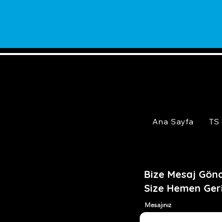
Ana Sayfa
TS
Bize Mesaj Gönd
Size Hemen Ger
Mesajınız