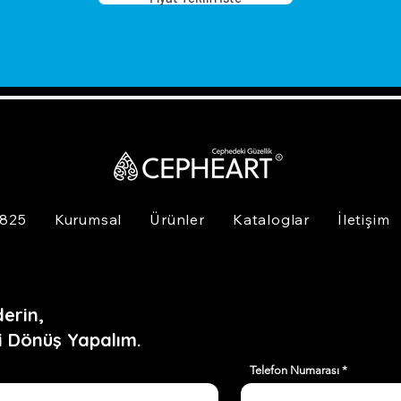
 825
Kurumsal
Ürünler
Kataloglar
İletişim
erin,
i Dönüş Yapalım.
Telefon Numarası