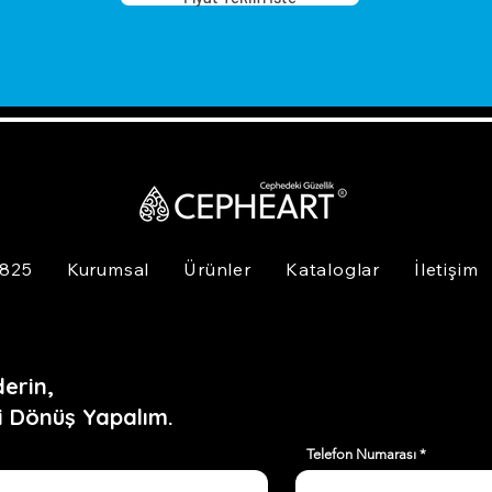
 825
Kurumsal
Ürünler
Kataloglar
İletişim
erin,
i Dönüş Yapalım.
Telefon Numarası