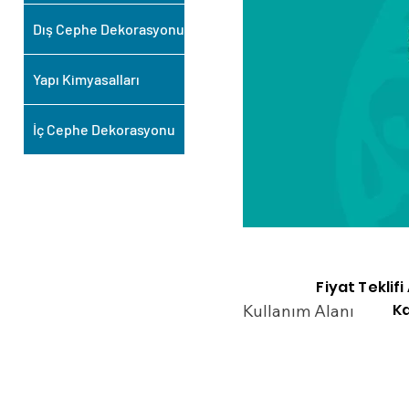
Dış Cephe Dekorasyonu
Yapı Kimyasalları
İç Cephe Dekorasyonu
Fiyat Teklif
Ka
Kullanım Alanı