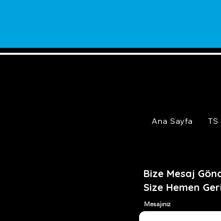
Ana Sayfa
TS
Bize Mesaj Gönd
Size Hemen Ger
Mesajınız