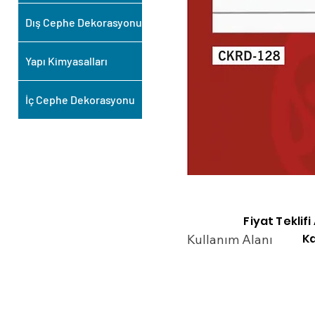
Dış Cephe Dekorasyonu
Yapı Kimyasalları
İç Cephe Dekorasyonu
Fiyat Teklif
Ka
Kullanım Alanı