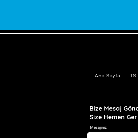
Ana Sayfa
TS
Bize Mesaj Gönd
Size Hemen Ger
Mesajınız