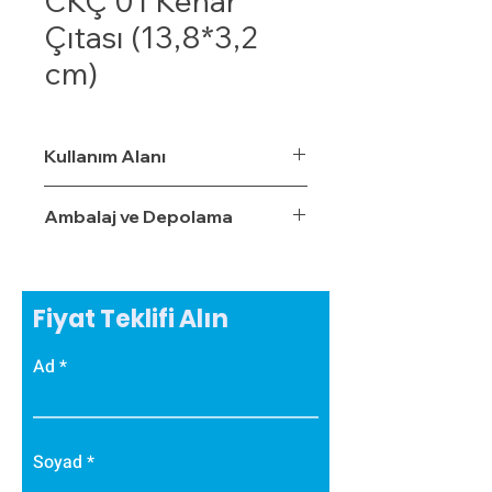
CKÇ 01 Kenar
Çıtası (13,8*3,2
cm)
Kullanım Alanı
Ambalaj ve Depolama
Fiyat Teklifi Alın
Ad
Soyad