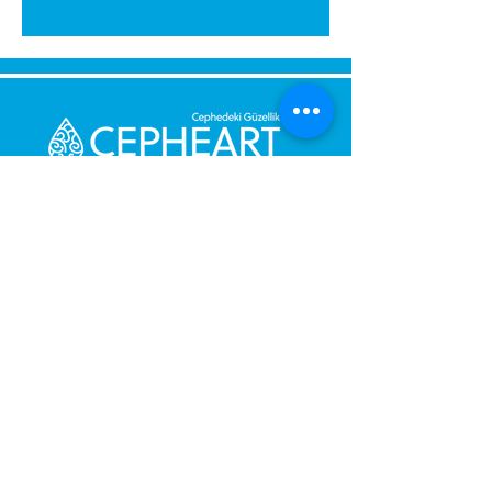
Bize Mesaj Gönderin,
Size Hemen Geri Dönüş Yapalım.
Mesajınız
Telefon Numarası