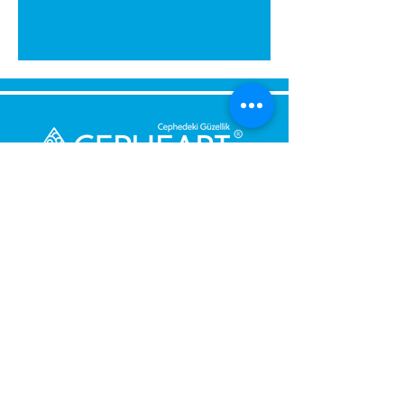
Bize Mesaj Gönderin,
Size Hemen Geri Dönüş Yapalım.
Mesajınız