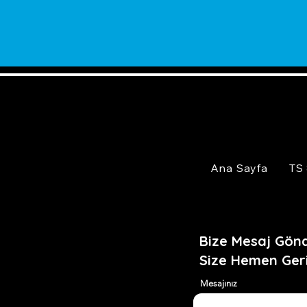
Ana Sayfa
TS
Bize Mesaj Gönd
Size Hemen Ger
Mesajınız