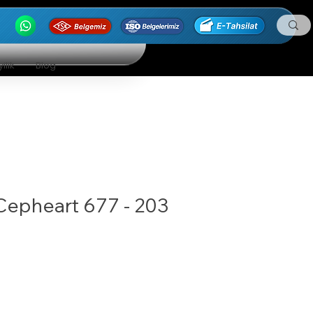
ilik
Blog
Cepheart 677 - 203