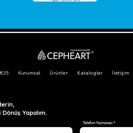
 825
Kurumsal
Ürünler
Kataloglar
İletişim
erin,
i Dönüş Yapalım.
Telefon Numarası