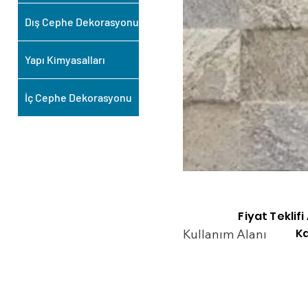
Dış Cephe Dekorasyonu
Yapı Kimyasalları
İç Cephe Dekorasyonu
Fiyat Teklif
Ka
Kullanım Alanı