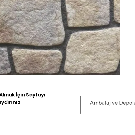
i Almak İçin Sayfayı
ydırınız
Ambalaj ve Depo