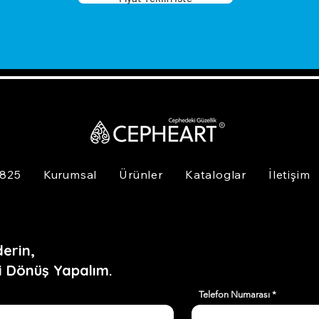
 825
Kurumsal
Ürünler
Kataloglar
İletişim
erin,
i Dönüş Yapalım.
Telefon Numarası