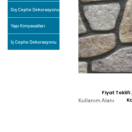
Dış Cephe Dekorasyonu
Yapı Kimyasalları
İç Cephe Dekorasyonu
Fiyat Teklif
Ka
Kullanım Alanı