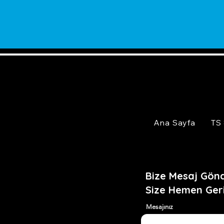
Ana Sayfa
TS
Bize Mesaj Gönd
Size Hemen Ger
Mesajınız