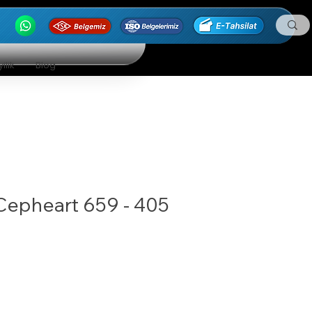
ilik
Blog
Cepheart 659 - 405