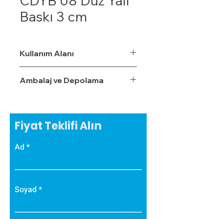
CDYB 08 Düz Yalı
Baskı 3 cm
Kullanım Alanı
Ambalaj ve Depolama
Fiyat Teklifi Alın
Ad
Soyad