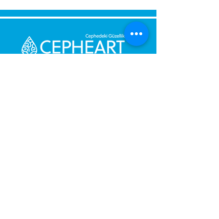
Bize Mesaj Gönderin,
Size Hemen Geri Dönüş Yapalım.
Mesajınız
Telefon Numarası