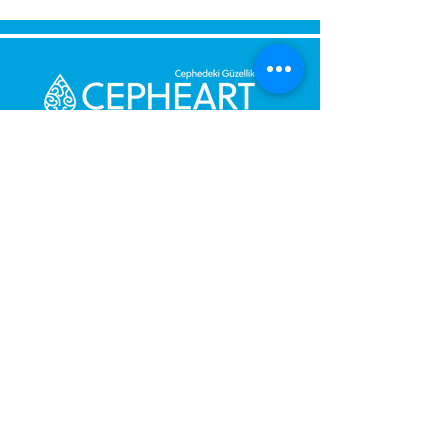
Bize Mesaj Gönderin,
Size Hemen Geri Dönüş Yapalım.
Mesajınız
Telefon Numarası