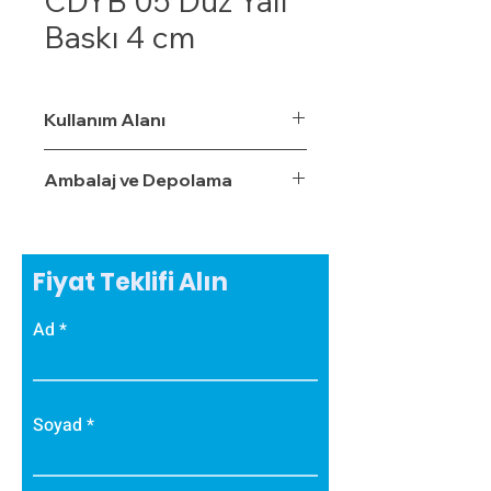
CDYB 05 Düz Yalı
Baskı 4 cm
Kullanım Alanı
Ambalaj ve Depolama
Fiyat Teklifi Alın
Ad
Soyad