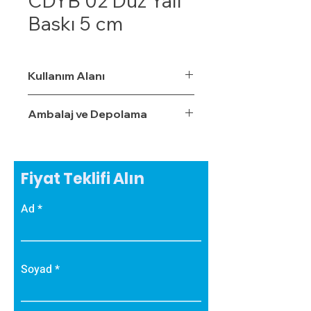
CDYB 02 Düz Yalı
Baskı 5 cm
Kullanım Alanı
Ambalaj ve Depolama
Fiyat Teklifi Alın
Ad
Soyad