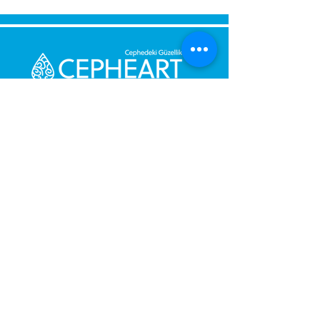
Bize Mesaj Gönderin,
Size Hemen Geri Dönüş Yapalım.
Mesajınız
Telefon Numarası