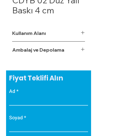
CDYB 02 Düz Yalı
Baskı 4 cm
Kullanım Alanı
Ambalaj ve Depolama
Fiyat Teklifi Alın
Ad
Soyad