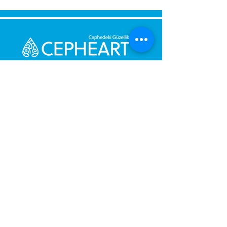
Bize Mesaj Gönderin,
Size Hemen Geri Dönüş Yapalım.
Mesajınız
Telefon Numarası