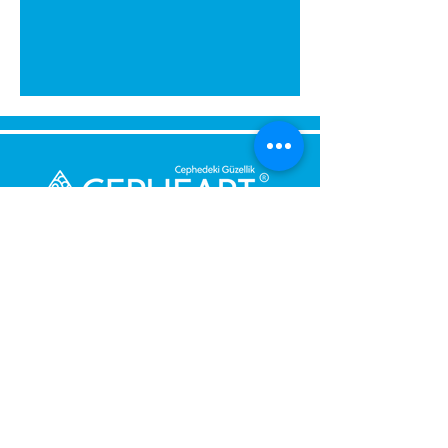
Bize Mesaj Gönderin,
Size Hemen Geri Dönüş Yapalım.
Mesajınız