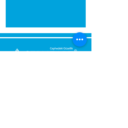
Bize Mesaj Gönderin,
Size Hemen Geri Dönüş Yapalım.
Mesajınız