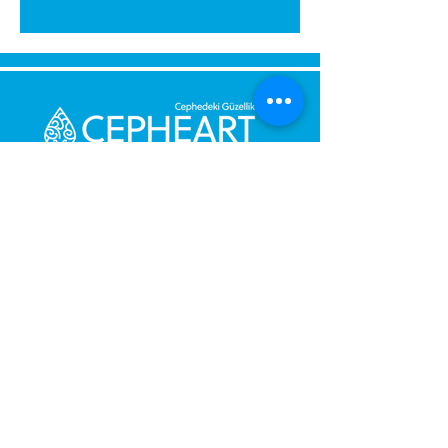
Bize Mesaj Gönderin,
Size Hemen Geri Dönüş Yapalım.
Mesajınız
Telefon Numarası