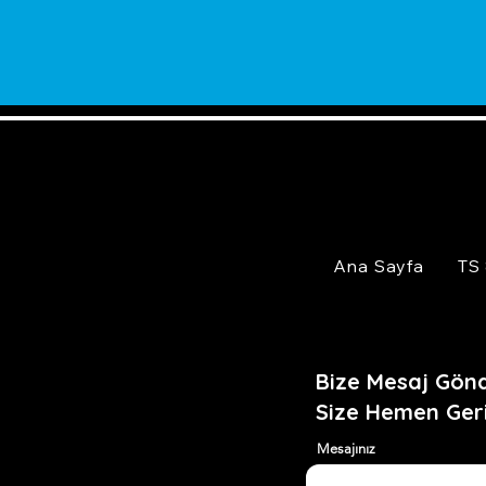
Ana Sayfa
TS
Bize Mesaj Gönd
Size Hemen Ger
Mesajınız