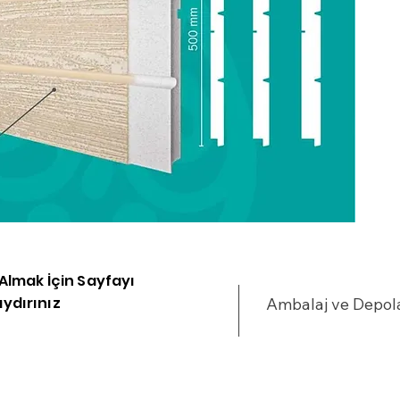
i Almak İçin Sayfayı
ydırınız
Ambalaj ve Depo