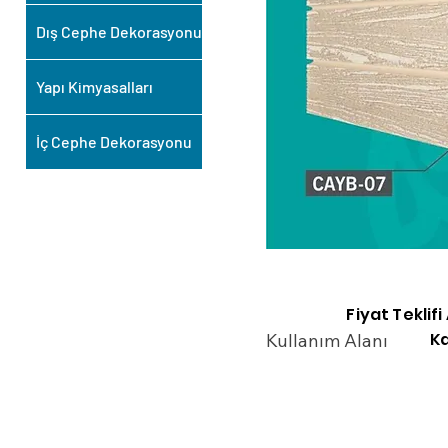
Dış Cephe Dekorasyonu
Yapı Kimyasalları
İç Cephe Dekorasyonu
Fiyat Teklif
Ka
Kullanım Alanı