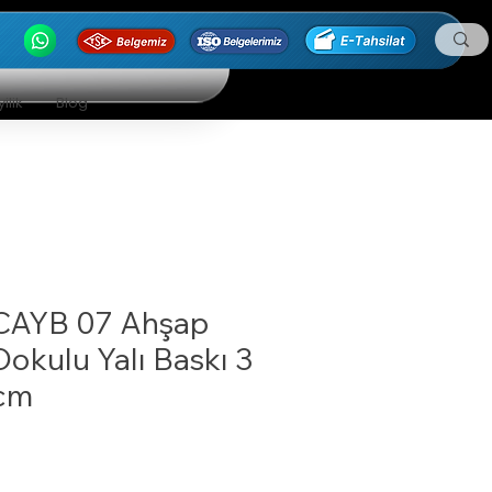
ilik
Blog
CAYB 07 Ahşap
Dokulu Yalı Baskı 3
cm