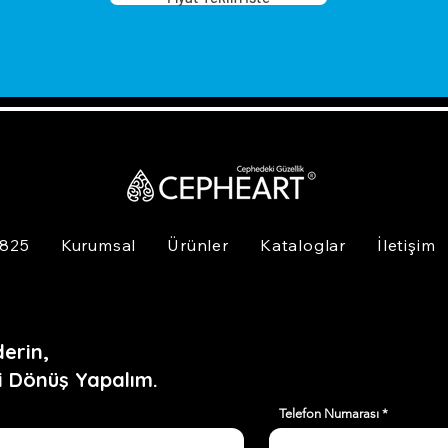
 825
Kurumsal
Ürünler
Kataloglar
İletişim
erin,
i Dönüş Yapalım.
Telefon Numarası