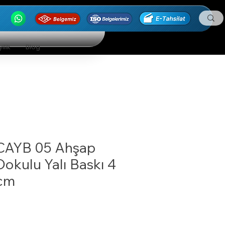
ilik
Blog
CAYB 05 Ahşap
Dokulu Yalı Baskı 4
cm