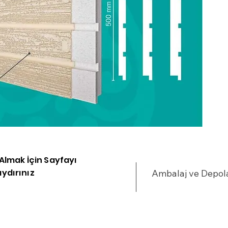
i Almak İçin Sayfayı
ydırınız
Ambalaj ve Depo