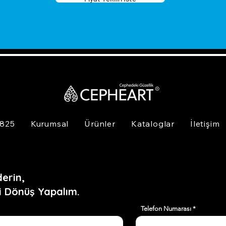
 825
Kurumsal
Ürünler
Kataloglar
İletişim
erin,
i Dönüş Yapalım.
Telefon Numarası