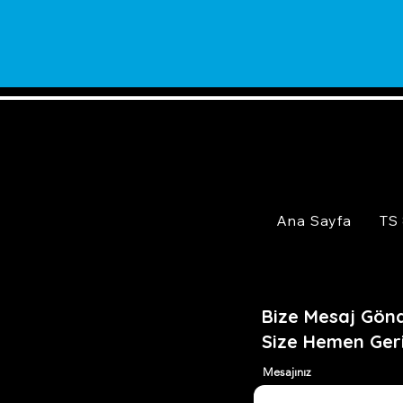
Ana Sayfa
TS
Bize Mesaj Gönd
Size Hemen Ger
Mesajınız