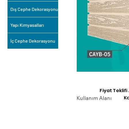
Dış Cephe Dekorasyonu
Yapı Kimyasalları
İç Cephe Dekorasyonu
Fiyat Teklif
Ka
Kullanım Alanı