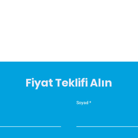
Fiyat Teklifi Alın
Soyad
K