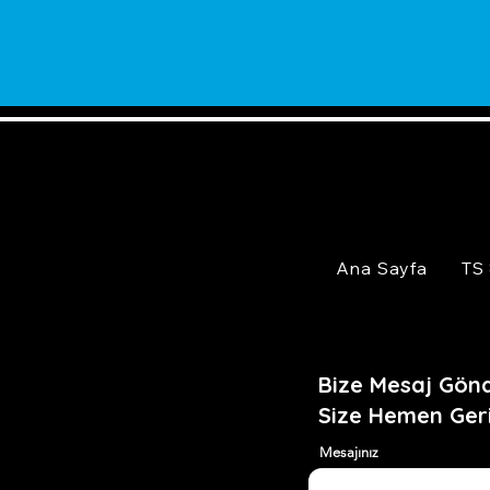
Ana Sayfa
TS
Bize Mesaj Gönd
Size Hemen Ger
Mesajınız