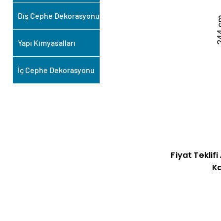
Dış Cephe Dekorasyonu
Yapı Kimyasalları
İç Cephe Dekorasyonu
Fiyat Teklif
Ka