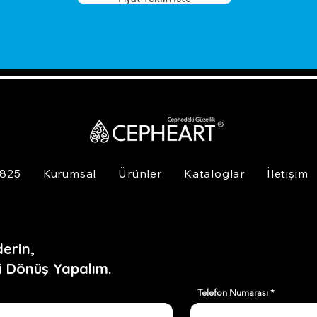
 825
Kurumsal
Ürünler
Kataloglar
İletişim
erin,
i Dönüş Yapalım.
Telefon Numarası