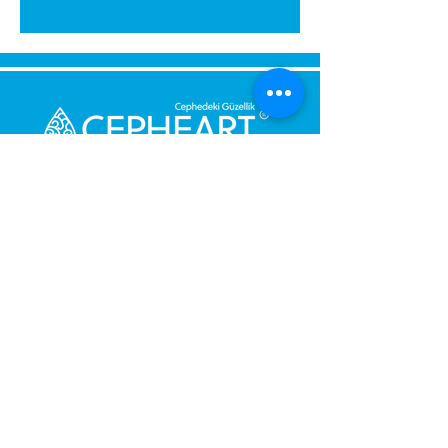
Bize Mesaj Gönderin,
Size Hemen Geri Dönüş Yapalım.
Mesajınız
Telefon Numarası