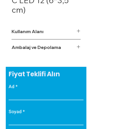
C LED 12 (6*3,5
cm)
Kullanım Alanı
Ambalaj ve Depolama
Fiyat Teklifi Alın
Ad
Soyad