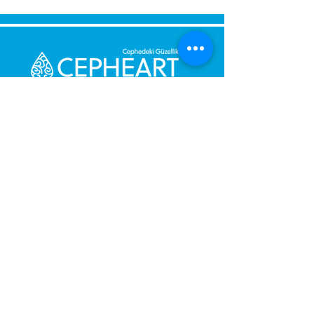
Bize Mesaj Gönderin,
Size Hemen Geri Dönüş Yapalım.
Mesajınız
Telefon Numarası