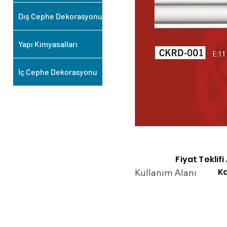
Dış Cephe Dekorasyonu
Yapı Kimyasalları
İç Cephe Dekorasyonu
Fiyat Teklif
Ka
Kullanım Alanı