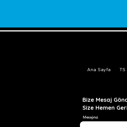
Ana Sayfa
TS
Bize Mesaj Gönd
Size Hemen Ger
Mesajınız